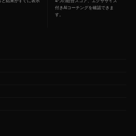
ると結果がすぐに表示
4つの総合スコア、エクササイズ
付きAIコーチングを確認できま
す。