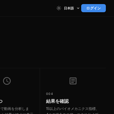
ログイン
日本語
004
つ
結果を確認
2分で動画を分析しま
15以上のバイオメカニクス指標、