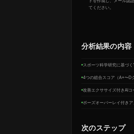
トを作成し、メール認
てください。
分析結果の内容
スポーツ科学研究に基づく
4つの総合スコア（A+〜D
改善エクササイズ付きAI
ポーズオーバーレイ付きア
次のステップ