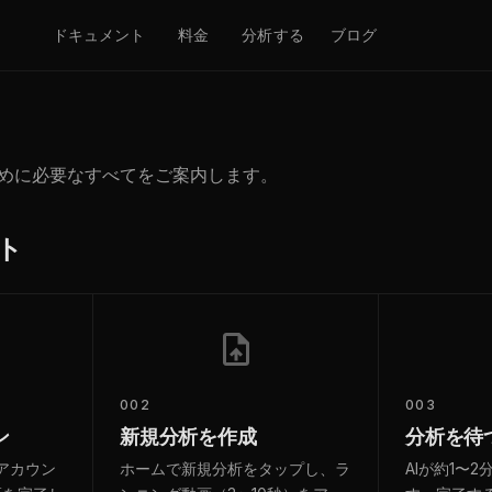
ドキュメント
料金
分析する
ブログ
めるために必要なすべてをご案内します。
ト
002
003
ン
新規分析を作成
分析を待
でアカウン
ホームで新規分析をタップし、ラ
AIが約1〜